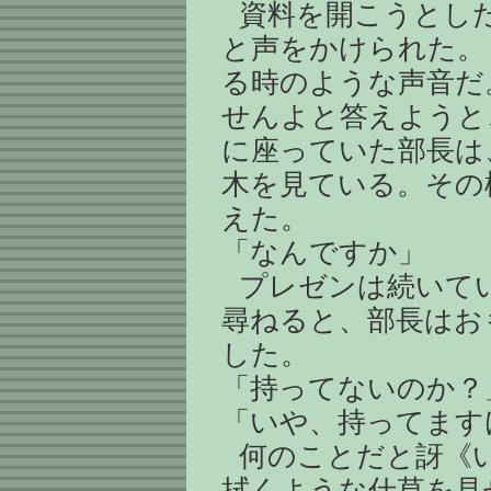
資料を開こうとし
と声をかけられた。
る時のような声音だ
せんよと答えようと
に座っていた部長は
木を見ている。その
えた。
「なんですか」
プレゼンは続いて
尋ねると、部長はお
した。
「持ってないのか？
「いや、持ってます
何のことだと訝《
拭くような仕草を見