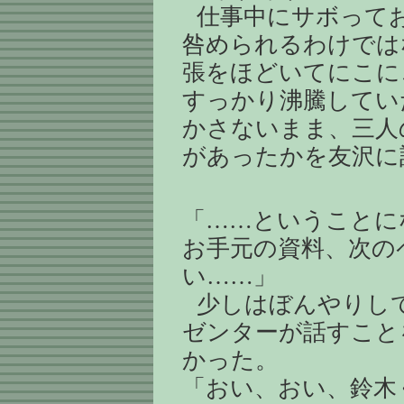
仕事中にサボって
咎められるわけでは
張をほどいてにこに
すっかり沸騰してい
かさないまま、三人
があったかを友沢に
「……ということに
お手元の資料、次の
い……」
少しはぼんやりし
ゼンターが話すこと
かった。
「おい、おい、鈴木