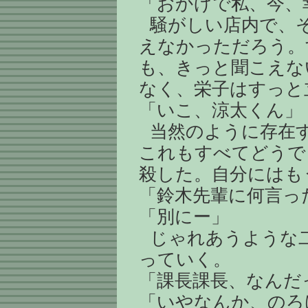
「おかげで私、今、
騒がしい店内で、
えなかっただろう。
も、きっと聞こえな
なく、栄子はすっと
「いこ、涼太くん」
当然のように存在
これもすべてどうで
殺した。自分にはも
「鈴木先輩に何言っ
「別にー」
じゃれあうような
っていく。
「課長課長、なんだ
「いやなんか、のろ