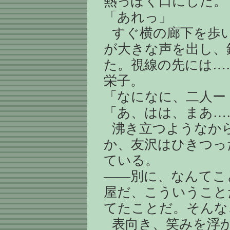
熱っぽく口にした。
「あれっ」
すぐ横の廊下を歩
が大きな声を出し、
た。視線の先には…
栄子。
「なになに、二人ー
「あ、はは、まあ…
沸き立つようなか
か、友沢はひきつっ
ている。
――別に、なんてこ
屋だ、こういうこと
てたことだ。そんな
表向き、笑みを浮