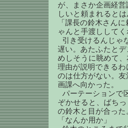
が、まさか企画経営
しいと頼まれるとは
「課長の鈴木さんに
ゃんと手渡ししてく
引き受けるんじゃ
遅い。あたふたとデ
めしそうに眺めて、
理由が説明できるわ
のは仕方がない。友
画課へ向かった。
パーテーションで
ぞかせると、ばちっ
の鈴木と目が合った
「なんか用か」