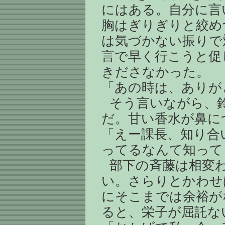
にはある。自分に言
胸はぎりぎりと絞め
は気づかない振りで
言で早く行こうと促
きださなかった。
「あの時は、ありが
そう言いながら、
だ。甘い香水が鼻に
「えー課長、知り合
ってるなんて知って
部下の斉藤は相変
い。さらりとかわせ
にそこまでは余裕が
ると、栄子が屈託な