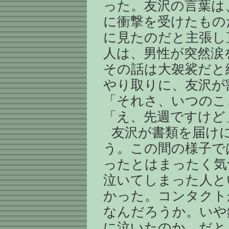
った。友沢の言葉は
に衝撃を受けたもの
に見たのだと主張し
人は、男性が突然涙
その話は大袈裟だと
やり取りに、友沢が
「それさ、いつのこ
「え、先週ですけど
友沢が書類を届け
う。この間の様子で
ったとはまったく気
泣いてしまった人と
かった。コンタクト
なんだろうか。いや
に泣いたのか。だと