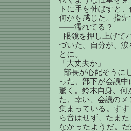
トに手を伸ばすと、
何かを感じた。指先
――濡れてる？
眼鏡を押し上げて
づいた。自分が、涙
とに。
「大丈夫か」
部長が心配そうに
った。部下が会議中
驚く。鈴木自身、何
た。幸い、会議のメ
集まっている。すす
ら音はせず、たまた
なかったようだ。だ