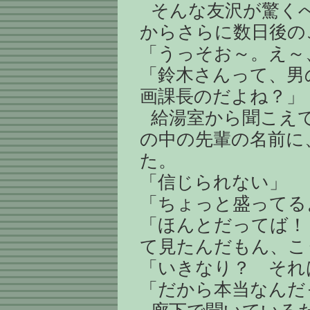
そんな友沢が驚く
からさらに数日後の
「うっそお～。え～
「鈴木さんって、男
画課長のだよね？」
給湯室から聞こえ
の中の先輩の名前に
た。
「信じられない」
「ちょっと盛ってる
「ほんとだってば！
て見たんだもん、こ
「いきなり？ それ
「だから本当なんだ