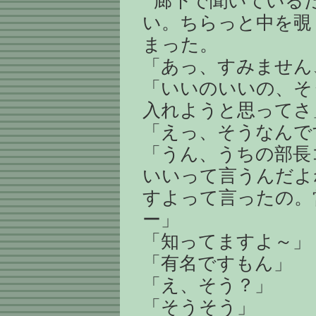
廊下で聞いている
い。ちらっと中を覗
まった。
「あっ、すみません
「いいのいいの、そ
入れようと思ってさ
「えっ、そうなんで
「うん、うちの部長
いいって言うんだよ
すよって言ったの。
ー」
「知ってますよ～」
「有名ですもん」
「え、そう？」
「そうそう」