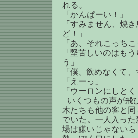
れる。
「かんぱーい！」
「すみません、焼き
ど！」
「あ、それこっちこ
「堅苦しいのはもう
う」
「僕、飲めなくて、
「えーっ」
「ウーロンにしとく
いくつもの声が飛
木たちも他の客と同
でいた。一人入った
場は嫌いじゃないら