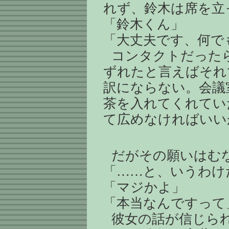
れず、鈴木は席を立
「鈴木くん」
「大丈夫です、何で
コンタクトだった
ずれたと言えばそれ
訳にならない。会議
茶を入れてくれてい
て広めなければいい
だがその願いはむ
「……と、いうわけ
「マジかよ」
「本当なんですって
彼女の話が信じら