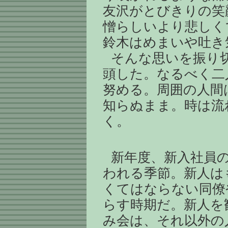
友沢がとびきりの笑
憎らしいより悲しく
鈴木はめまいや吐き
そんな思いを振り
頭した。なるべく二
努める。周囲の人間
知らぬまま。時は流
く。
新年度、新入社員
われる季節。新人は
くてはならない同僚
らす時期だ。新人を
み会は、それ以外の