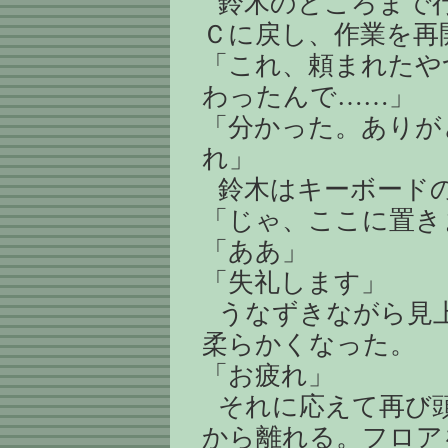
鈴木のところまで
Ｃに戻し、作業を再
「これ、頼まれたや
わったんで……」
「分かった。ありが
れ」
鈴木はキーボード
「じゃ、ここに置き
「ああ」
「失礼します」
うなずきながら見
柔らかくなった。
「お疲れ」
それに応えて再び
から離れる。フロア