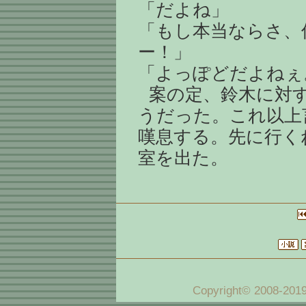
「だよね」
「もし本当ならさ、
ー！」
「よっぽどだよねぇ
案の定、鈴木に対
うだった。これ以上
嘆息する。先に行く
室を出た。
Copyright© 2008-20