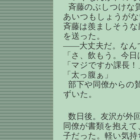
斉藤のぶしつけな
あいつもしょうがな
斉藤は羨ましそうな
を送った。
――大丈夫だ。なん
「さ、飲もう。今日
「マジですか課長！
「太っ腹ぁ」
部下や同僚からの
ずいた。
数日後。友沢が外
同僚が書類を抱えて
子だった。軽い気持