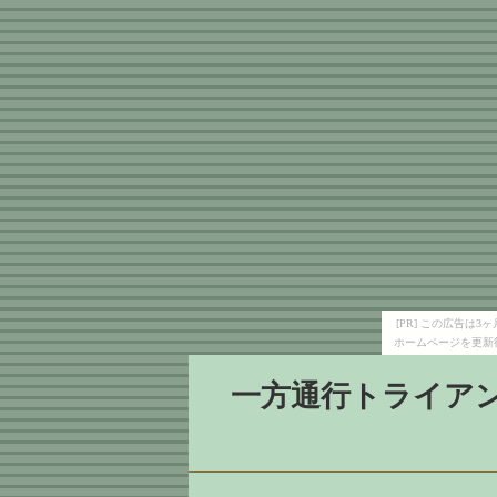
[PR] この広告は
ホームページを更新
一方通行トライア