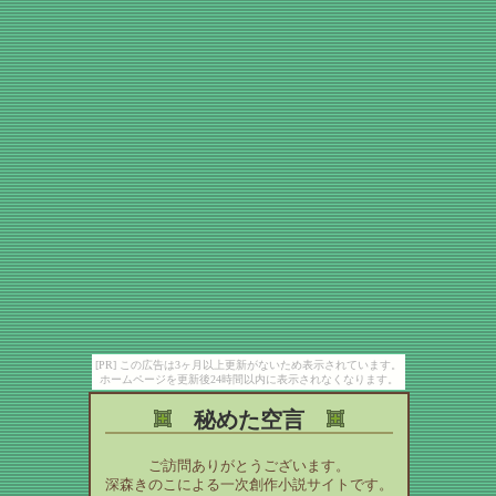
[PR] この広告は3ヶ月以上更新がないため表示されています。
ホームページを更新後24時間以内に表示されなくなります。
秘めた空言
ご訪問ありがとうございます。
深森きのこによる一次創作小説サイトです。