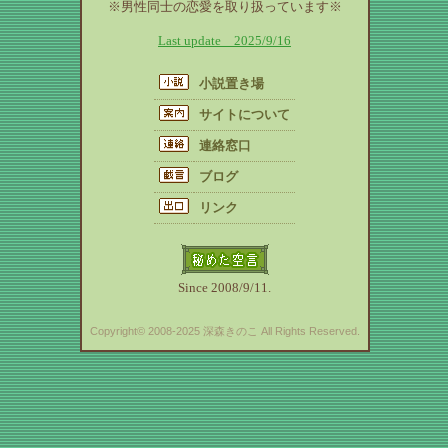
※男性同士の恋愛を取り扱っています※
Last update 2025/9/16
小説置き場
サイトについて
連絡窓口
ブログ
リンク
Since 2008/9/11.
Copyright© 2008-2025 深森きのこ All Rights Reserved.