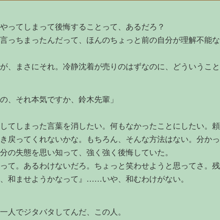
やってしまって後悔することって、あるだろ？
言っちまったんだって、ほんのちょっと前の自分が理解不能な
が、まさにそれ。冷静沈着が売りのはずなのに、どういうこと
の、それ本気ですか、鈴木先輩」
してしまった言葉を消したい。何もなかったことにしたい。頼
き戻ってくれないかな。もちろん、そんな方法はない。分かっ
分の失態を思い知って、強く強く後悔していた。
って。あるわけないだろ。ちょっと笑わせようと思ってさ。残
、和ませようかなって』……いや、和むわけがない。
一人でジタバタしてんだ、この人。