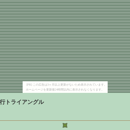
[PR] この広告は3ヶ月以上更新がないため表示されています。
ホームページを更新後24時間以内に表示されなくなります。
行トライアングル