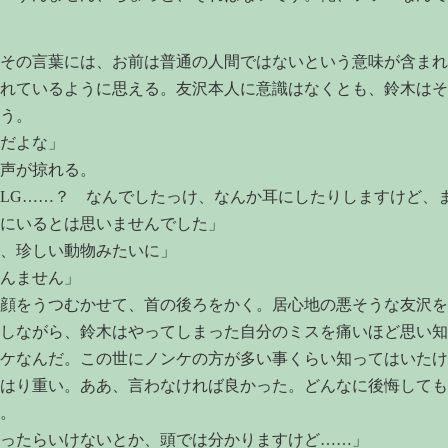
その言葉には、お前は普通の人間ではないという意味が含まれ
れているように思える。友沢本人に意識はなくとも、鈴木はそ
う。
だよな」
声が掠れる。
LG……？ なんでしたっけ、なんか耳にしたりしますけど、
にいるとは思いませんでした」
、珍しい動物みたいに」
んません」
顔をうつむかせて、首の後ろをかく。居心地の悪そうな友沢を
しながら、鈴木はやってしまった自分のミスを痛いほど思い知
ケなんだ。この世にノンケの方が多い事くらい知ってはいたけ
はり重い。ああ、言わなければ良かった。どんなに後悔しても
。
ったらいけないとか、頭では分かりますけど……」