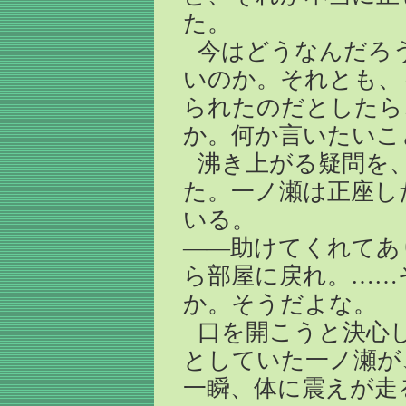
た。
今はどうなんだろ
いのか。それとも、
られたのだとしたら
か。何か言いたいこ
沸き上がる疑問を
た。一ノ瀬は正座し
いる。
――助けてくれてあ
ら部屋に戻れ。……
か。そうだよな。
口を開こうと決心
としていた一ノ瀬が
一瞬、体に震えが走