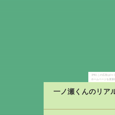
[PR] この広告は
ホームページを更新
一ノ瀬くんのリア