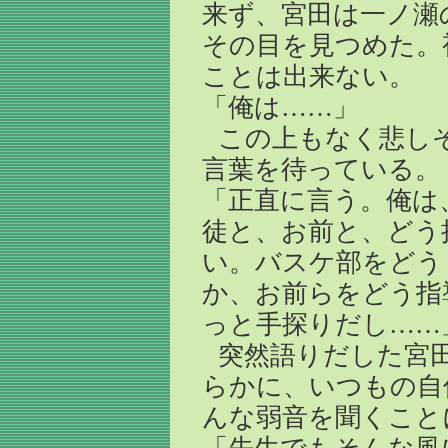
来ず、宮田は一ノ瀬
その目を見つめた。
ことは出来ない。
「俺は……」
この上もなく悲し
言葉を待っている。
「正直に言う。俺は
徒と、お前と、どう
い。バスケ部をどう
か、お前らをどう指
っと手探りだし……
突然語りだした宮
らかに、いつもの自
んな弱音を聞くこと