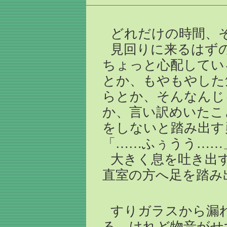
どれだけの時間、
見回りに来るはず
ちょっと心配してい
とか、もやもやした
らとか、そんなんじ
か、言い訳めいたこ
をしないと踏み出す
「……ふぅうう……
大きく息を吐き出
直室の方へ足を踏み
すりガラスから漏
る。けれど物音がせ