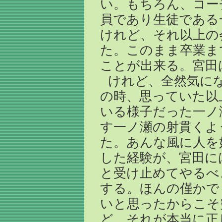
い。もちろん、コー
員であり生徒である
けれど、それ以上の
た。このまま卒業ま
ことが出来る。宮田
けれど、全然気に
の時、思っていた以
いる様子だった一ノ
す一ノ瀬の射貫くよ
た。あんな風に人を
した経験が、宮田に
と受け止めてやるべ
する。ほんの僅かで
いと思ったからこそ
ど、それが本当に正