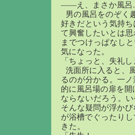
――え、まさか風呂
男の風呂をのぞく
好きだという気持ち
て興奮したいとは思
までつけっぱなしと
気になった。
「ちょっと、失礼し
洗面所に入ると、
るのが分かる。一ノ
的に風呂場の扉を開
ならないだろう。
そんな疑問が浮かび
が浴槽でぐったりし
きた。