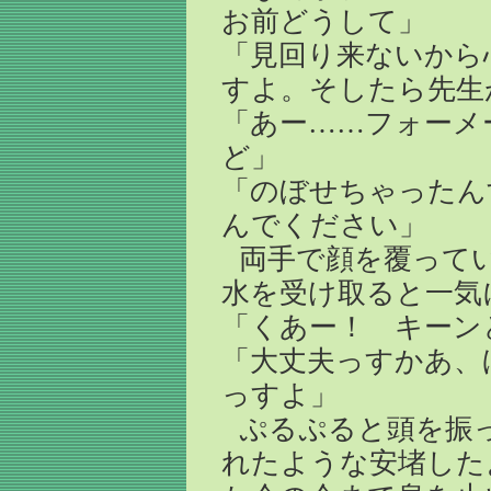
お前どうして」
「見回り来ないから
すよ。そしたら先生
「あー……フォーメ
ど」
「のぼせちゃったん
んでください」
両手で顔を覆って
水を受け取ると一気
「くあー！ キーン
「大丈夫っすかあ、
っすよ」
ぷるぷると頭を振
れたような安堵した