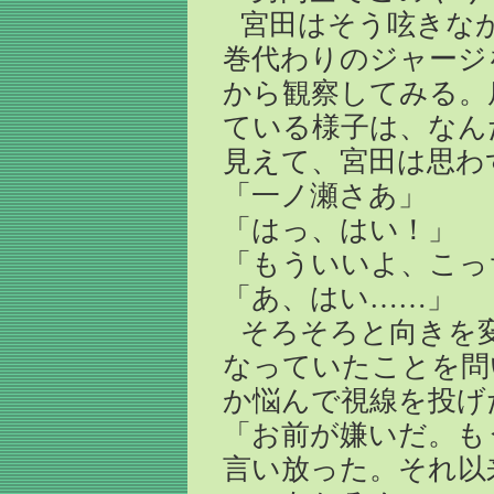
宮田はそう呟きな
巻代わりのジャージ
から観察してみる。
ている様子は、なん
見えて、宮田は思わ
「一ノ瀬さあ」
「はっ、はい！」
「もういいよ、こっ
「あ、はい……」
そろそろと向きを
なっていたことを問
か悩んで視線を投げ
「お前が嫌いだ。も
言い放った。それ以