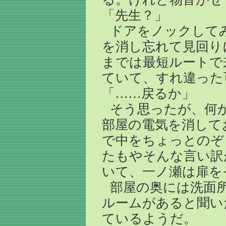
「先生？」
ドアをノックして
を消し忘れて見回り
までは最短ルートで
ていて、すれ違った
「……戻るか」
そう思ったが、何
部屋の電気を消して
で中をちょっとのぞ
たもやそんな言い訳
いて、一ノ瀬は扉を
部屋の奥には洗面
ルームがあると聞い
ているようだ。