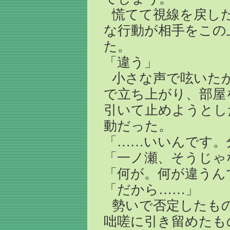
慌てて視線を戻し
な行動が相手をこの
た。
「違う」
小さな声で呟いた
で立ち上がり、部屋
引いて止めようとし
動だった。
「……いいんです。
「一ノ瀬、そうじゃ
「何が。何が違うん
「だから……」
勢いで否定したも
咄嗟に引き留めたも