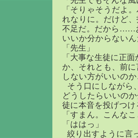
「先生でもそんな風
「そりゃそうだよ。
れなりに。だけど、
不足だ。だから……
いいか分からないん
「先生」
「大事な生徒に正面
か、それとも、前に
しない方がいいのか
そう口にしながら
どうしたらいいのか
徒に本音を投げつけ
「すまん。こんなこ
「ははっ」
絞り出すように言