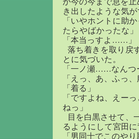
か今の今まで息を止
き出したような気が
「いやホントに助か
たらやばかったな」
「本当っすよ……」
落ち着きを取り戻
とに気づいた。
「一ノ瀬……なんつ
「えっ、あ、ふっ、
「着る」
「ですよね、えーっ
ねっ」
目を白黒させて、
るようにして宮田に
「男同士でこのやり