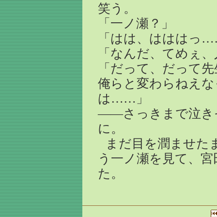
笑う。
「一ノ瀬？」
「はは、はははっ…
「なんだ、てめぇ、
「だって、だって先
俺らと変わらねえな
は……」
――さっきまで泣き
に。
まだ目を潤ませた
う一ノ瀬を見て、宮
た。