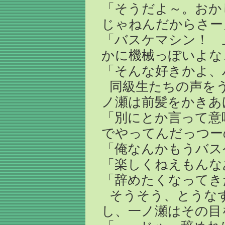
「そうだよ～。おか
じゃねんだからさー
「バスケマシン！ 
かに機械っぽいよな
「そんな好きかよ、
同級生たちの声を
ノ瀬は前髪をかきあ
「別にとか言って意
でやってんだっつー
「俺なんかもうバス
「楽しくねえもんな
「辞めたくなってき
そうそう、とうな
し、一ノ瀬はその目