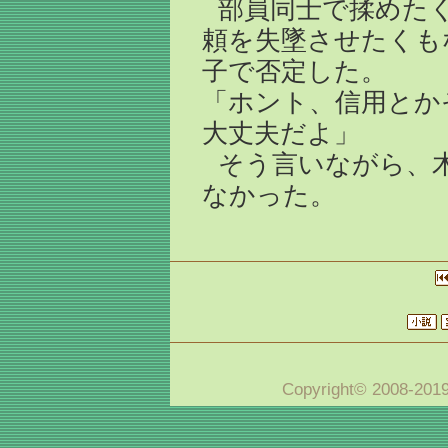
部員同士で揉めた
頼を失墜させたくも
子で否定した。
「ホント、信用とか
大丈夫だよ」
そう言いながら、
なかった。
Copyright© 2008-20