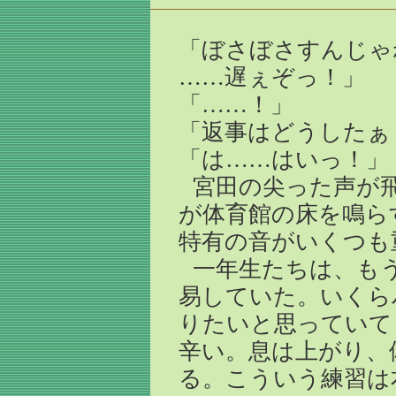
「ぼさぼさすんじ
……遅ぇぞっ！」
「……！」
「返事はどうしたぁ
「は……はいっ！」
宮田の尖った声が
が体育館の床を鳴ら
特有の音がいくつも
一年生たちは、も
易していた。いくら
りたいと思っていて
辛い。息は上がり、
る。こういう練習は