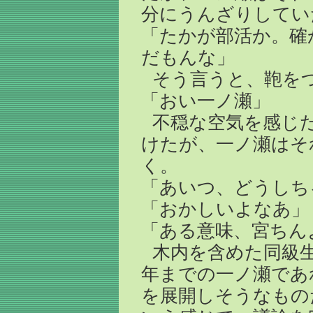
分にうんざりしてい
「たかが部活か。確
だもんな」
そう言うと、鞄を
「おい一ノ瀬」
不穏な空気を感じ
けたが、一ノ瀬はそ
く。
「あいつ、どうしち
「おかしいよなあ」
「ある意味、宮ちん
木内を含めた同級
年までの一ノ瀬であ
を展開しそうなもの