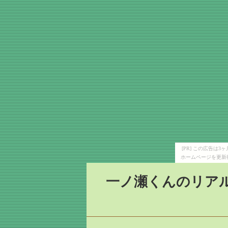
[PR] この広告は
ホームページを更新
一ノ瀬くんのリア