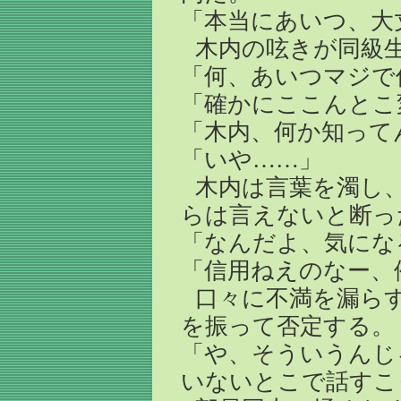
「本当にあいつ、大
木内の呟きが同級
「何、あいつマジで
「確かにここんとこ
「木内、何か知って
「いや……」
木内は言葉を濁し
らは言えないと断っ
「なんだよ、気にな
「信用ねえのなー、
口々に不満を漏ら
を振って否定する。
「や、そういうんじ
いないとこで話すこ