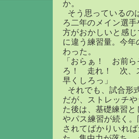
か。
そう思っているの
ろ二年のメイン選手
方がおかしいと感じ
に違う練習量。今年
わった。
「おらぁ！ お前ら
ろ！ 走れ！ 次、
早くしろっ」
それでも、試合形
だが、ストレッチや
た後は、基礎練習と
やパス練習が続く。
されてばかりいれば
た。集中力が落ち、