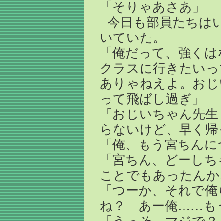
「そりゃあさあ」
今日も部員たちは
いていた。
「俺だって、強くは
クラスに行きたいっ
ありゃねえよ。おじ
って飛ばし過ぎ」
「おじいちゃん先生
らないけど、早く帰
「俺、もう宮ちんに
「宮ちん、どーしち
ことでもあったんか
「つーか、それで俺
ね？ あー俺……も